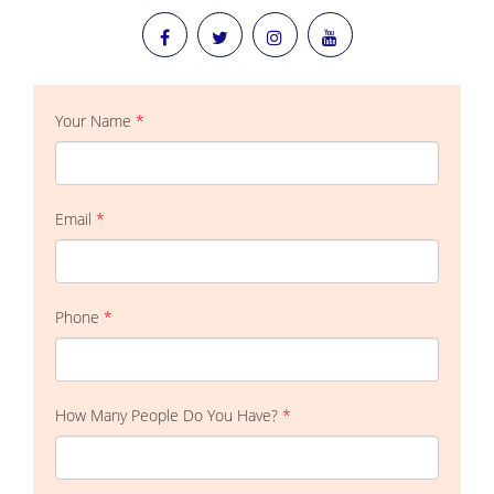
Your Name
*
Email
*
Phone
*
How Many People Do You Have?
*