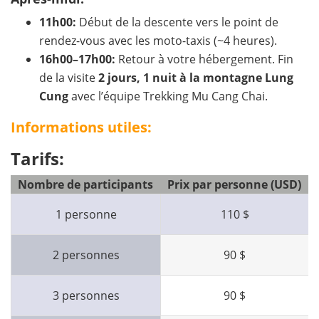
11h00:
Début de la descente vers le point de
rendez-vous avec les moto-taxis (~4 heures).
16h00–17h00:
Retour à votre hébergement. Fin
de la visite
2 jours, 1 nuit à la montagne Lung
Cung
avec l’équipe
Trekking Mu Cang Chai
.
Informations utiles:
Tarifs:
Nombre de participants
Prix par personne (USD)
1 personne
110 $
2 personnes
90 $
3 personnes
90 $