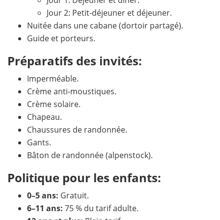
Jour 1: Déjeuner et dîner.
Jour 2: Petit-déjeuner et déjeuner.
Nuitée dans une cabane (dortoir partagé).
Guide et porteurs.
Préparatifs des invités:
Imperméable.
Crème anti-moustiques.
Crème solaire.
Chapeau.
Chaussures de randonnée.
Gants.
Bâton de randonnée (alpenstock).
Politique pour les enfants:
0–5 ans:
Gratuit.
6–11 ans:
75 % du tarif adulte.