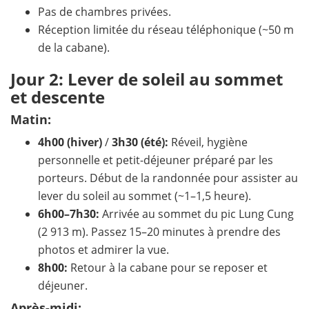
Pas de chambres privées.
Réception limitée du réseau téléphonique (~50 m
de la cabane).
Jour 2: Lever de soleil au sommet
et descente
Matin:
4h00 (hiver)
/
3h30 (été):
Réveil, hygiène
personnelle et petit-déjeuner préparé par les
porteurs. Début de la randonnée pour assister au
lever du soleil au sommet (~1–1,5 heure).
6h00–7h30:
Arrivée au sommet du pic Lung Cung
(2 913 m). Passez 15–20 minutes à prendre des
photos et admirer la vue.
8h00:
Retour à la cabane pour se reposer et
déjeuner.
Après-midi: