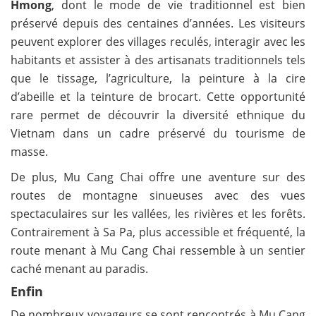
Hmong
, dont le mode de vie traditionnel est bien
préservé depuis des centaines d’années. Les visiteurs
peuvent explorer des villages reculés, interagir avec les
habitants et assister à des artisanats traditionnels tels
que le tissage, l’agriculture, la peinture à la cire
d’abeille et la teinture de brocart. Cette opportunité
rare permet de découvrir la diversité ethnique du
Vietnam dans un cadre préservé du tourisme de
masse.
De plus, Mu Cang Chai offre une aventure sur des
routes de montagne sinueuses avec des vues
spectaculaires sur les vallées, les rivières et les forêts.
Contrairement à Sa Pa, plus accessible et fréquenté, la
route menant à Mu Cang Chai ressemble à un sentier
caché menant au paradis.
Enfin
De nombreux voyageurs se sont rencontrés à Mu Cang