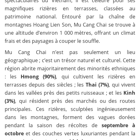
spectaculaires du Vietnam, il est célèbre pour ses
magnifiques rizières en terrasses, classées au
patrimoine national. Entouré par la chaîne de
montagnes Hoang Lien Son, Mu Cang Chai se trouve à
une altitude d’environ 1 000 mètres, offrant un climat
frais et des paysages à couper le souffle.
Mu Cang Chai n’est pas seulement un lieu
géographique ; c’est un trésor naturel et culturel. Cette
région abrite majoritairement des minorités ethniques
: les
Hmong (90%)
, qui cultivent les rizières en
terrasses depuis des siècles ; les
Thai (7%)
, qui vivent
dans les vallées près des petits ruisseaux ; et les
Kinh
(3%)
, qui résident près des marchés ou des routes
principales. Ces rizières, sculptées ingénieusement
dans les montagnes, forment des vagues dorées
pendant la saison des récoltes de
septembre à
octobre
et des couches vertes luxuriantes pendant la