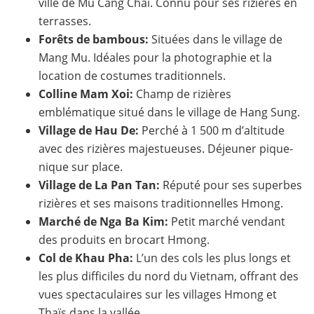
ville de Mu Cang Chai. Connu pour ses rizières en
terrasses.
Forêts de bambous:
Situées dans le village de
Mang Mu. Idéales pour la photographie et la
location de costumes traditionnels.
Colline Mam Xoi:
Champ de rizières
emblématique situé dans le village de Hang Sung.
Village de Hau De:
Perché à 1 500 m d’altitude
avec des rizières majestueuses. Déjeuner pique-
nique sur place.
Village de La Pan Tan:
Réputé pour ses superbes
rizières et ses maisons traditionnelles Hmong.
Marché de Nga Ba Kim:
Petit marché vendant
des produits en brocart Hmong.
Col de
Khau Pha
:
L’un des cols les plus longs et
les plus difficiles du nord du Vietnam, offrant des
vues spectaculaires sur les villages Hmong et
Thaïs dans la vallée.