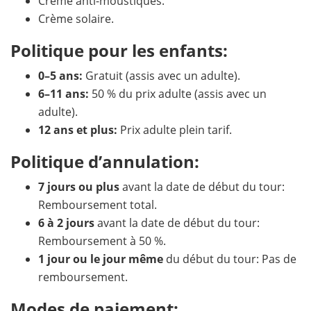
Crème anti-moustiques.
Crème solaire.
Politique pour les enfants:
0–5 ans:
Gratuit (assis avec un adulte).
6–11 ans:
50 % du prix adulte (assis avec un
adulte).
12 ans et plus:
Prix adulte plein tarif.
Politique d’annulation:
7 jours ou plus
avant la date de début du tour:
Remboursement total.
6 à 2 jours
avant la date de début du tour:
Remboursement à 50 %.
1 jour ou le jour même
du début du tour: Pas de
remboursement.
Modes de paiement: