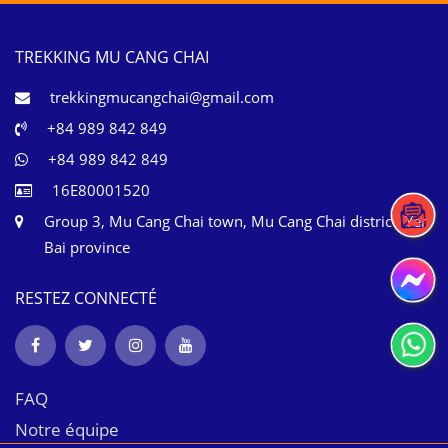
TREKKING MU CANG CHAI
trekkingmucangchai@gmail.com
+84 989 842 849
+84 989 842 849
16E80001520
Group 3, Mu Cang Chai town, Mu Cang Chai district, Yen
Bai province
RESTEZ CONNECTÉ
FAQ
Notre équipe