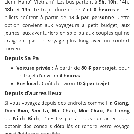
Liem, Hanoï, Vietnam). Les bus partent à
9h, 10h, 14h,
18h et 19h
. Le trajet dure entre
7 et 8 heures
et les
billets coûtent à partir de
13 $ par personne
. Cette
option convient aux voyageurs à petit budget, aux
jeunes, aux aventuriers en solo ou aux couples qui ne
craignent pas un voyage plus long avec un confort
moyen.
Depuis Sa Pa
Voiture privée :
À partir de
80 $ par trajet
, pour
un trajet d’environ
4 heures
.
Bus local :
Coût d’environ
10 $ par trajet
.
Depuis d’autres lieux
Si vous voyagez depuis des endroits comme
Ha Giang,
Dien Bien, Son La, Mai Chau, Moc Chau, Pu Luong
ou
Ninh Binh
, n’hésitez pas à nous contacter pour
obtenir des conseils détaillés et rendre votre voyage