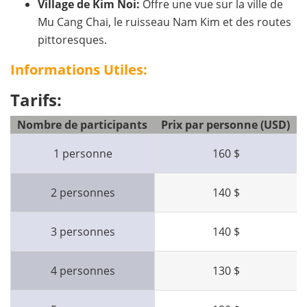
Village de Kim Noi:
Offre une vue sur la ville de
Mu Cang Chai, le ruisseau Nam Kim et des routes
pittoresques.
Informations Utiles:
Tarifs:
Nombre de participants
Prix par personne (USD)
1 personne
160 $
2 personnes
140 $
3 personnes
140 $
4 personnes
130 $