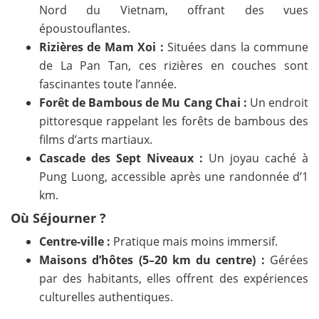
Nord du Vietnam, offrant des vues
époustouflantes.
Rizières de Mam Xoi :
Situées dans la commune
de La Pan Tan, ces rizières en couches sont
fascinantes toute l’année.
Forêt de Bambous de Mu Cang Chai :
Un endroit
pittoresque rappelant les forêts de bambous des
films d’arts martiaux.
Cascade des Sept Niveaux :
Un joyau caché à
Pung Luong, accessible après une randonnée d’1
km.
Où Séjourner ?
Centre-ville :
Pratique mais moins immersif.
Maisons d’hôtes (5–20 km du centre) :
Gérées
par des habitants, elles offrent des expériences
culturelles authentiques.