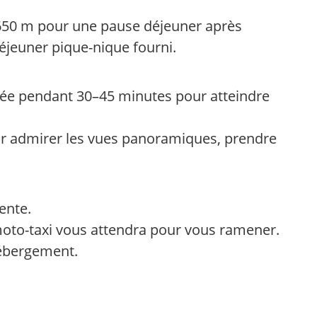
2 650 m pour une pause déjeuner après
éjeuner pique-nique fourni.
ée pendant 30–45 minutes pour atteindre
r admirer les vues panoramiques, prendre
ente.
moto-taxi vous attendra pour vous ramener.
ébergement.