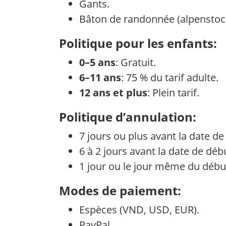
Gants.
Bâton de randonnée (alpenstoc
Politique pour les enfants:
0–5 ans
: Gratuit.
6–11 ans
: 75 % du tarif adulte.
12 ans et plus
: Plein tarif.
Politique d’annulation:
7 jours ou plus avant la date d
6 à 2 jours avant la date de d
1 jour ou le jour même du déb
Modes de paiement:
Espèces (VND, USD, EUR).
PayPal.