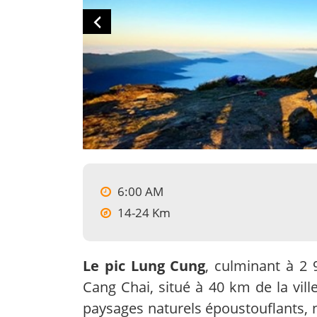
6:00 AM
14-24 Km
Le pic Lung Cung
, culminant à 2
Cang Chai, situé à 40 km de la vil
paysages naturels époustouflants, 