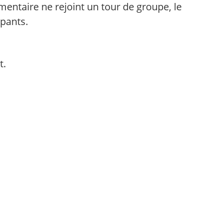
mentaire ne rejoint un tour de groupe, le
ipants.
t.