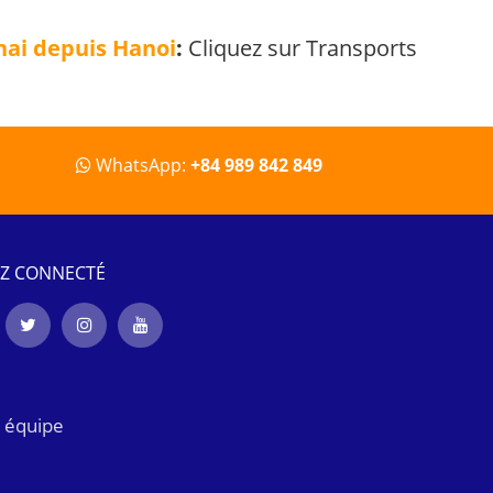
ai depuis Hanoi
:
Cliquez sur
Transports
WhatsApp:
+84 989 842 849
EZ CONNECTÉ
 équipe