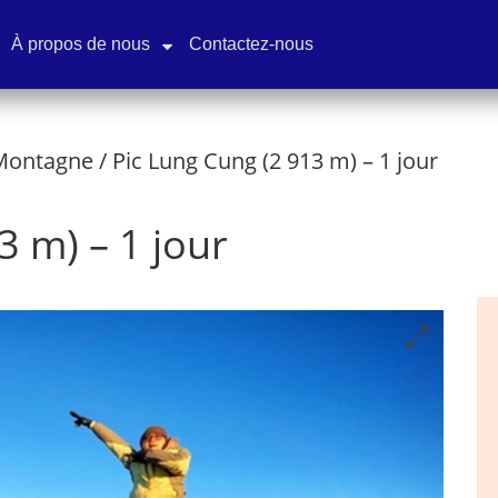
À propos de nous
Contactez-nous
 Montagne
/ Pic Lung Cung (2 913 m) – 1 jour
3 m) – 1 jour