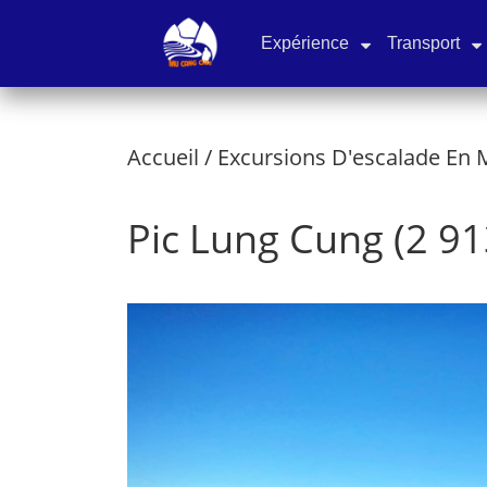
Expérience
Transport
Accueil
/
Excursions D'escalade En
Pic Lung Cung (2 91