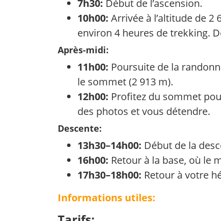
7h30:
Début de l’ascension.
10h00:
Arrivée à l’altitude de 
environ 4 heures de trekking. D
Après-midi:
11h00:
Poursuite de la randonn
le sommet (2 913 m).
12h00:
Profitez du sommet pou
des photos et vous détendre.
Descente:
13h30–14h00:
Début de la desc
16h00:
Retour à la base, où le 
17h30–18h00:
Retour à votre h
Informations utiles:
Tarifs: