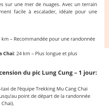
 sur une mer de nuages. Avec un terrain
ment facile à escalader, idéale pour une
14 km – Recommandée pour une randonnée
a Chai
: 24 km – Plus longue et plus
ascension du pic Lung Cung – 1 jour:
taxi de l’équipe Trekking Mu Cang Chai
usqu’au point de départ de la randonnée
 Chai).